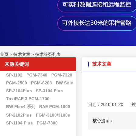
首页
>
技术文章
>
技术答疑列表
技术文章
来源关键词
SP-1102
PGM-7340
PGM-7320
PGM-2500
PGM-6208
BW Solo
SP-2104Plus
SP-3104 Plus
ToxiRAE 3 PGM-1700
日期：2010-01-20
浏
BW Flex4 系列
RAE PGM-1600
SP-2102Plus
FGM-3100/3100s
核心提示：
SP-1104 Plus
PGM-7300