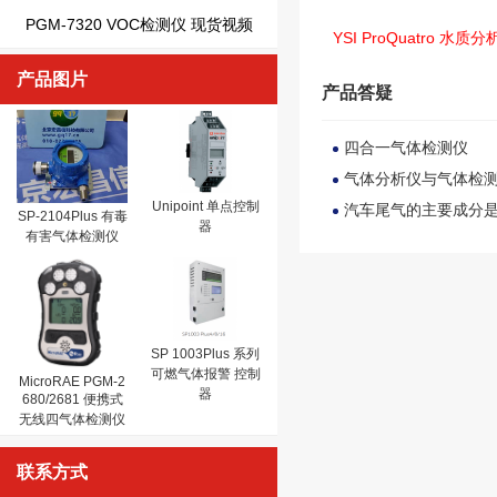
PGM-7320 VOC检测仪 现货视频
YSI ProQuatro 水质
产品图片
产品答疑
四合一气体检测仪
气体分析仪与气体检
Unipoint 单点控制
汽车尾气的主要成分
SP-2104Plus 有毒
器
有害气体检测仪
SP 1003Plus 系列
可燃气体报警 控制
MicroRAE PGM-2
器
680/2681 便携式
无线四气体检测仪
联系方式