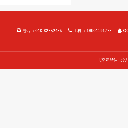



电话 ：010-82752485
手机 ：18901191778
QQ
北京宏昌信
提