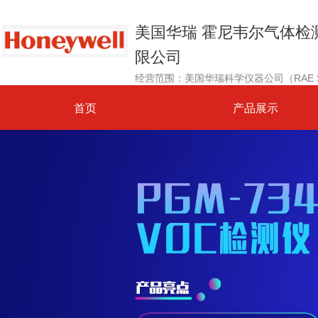
美国华瑞 霍尼韦尔气体检
限公司
首页
产品展示