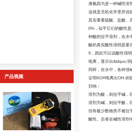
液氨因为是一种碱性溶
这就是无机化学里所说
其实看看硫酸、盐酸、
0%，似乎它们的酸性
种酸的拉平溶剂，在水中
酸的真实酸性强弱是要在
9，因此可以说酸性强
电离，显示出&ldquo
同样，在水中，各种强
产品视频
证明KOH电离出OH-
归纳：
溶剂为酸，则拉平碱，
溶剂为碱，则拉平酸，
但有极少数物质不被拉平
酸性。后者在碱性溶剂